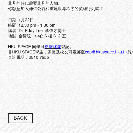
非凡的時代需要非凡的人物。
你願意加入伸張公義和重建世界秩序的英雄行列嗎？
日期: 1月22日
時間: 12:30 pm - 1:30 pm
講者: Dr. Eddy Lee 李偉才博士
地點: 金鐘統一中心 6 樓 612 室
HKU SPACE 同學可
點撃此處
登記。
非HKU SPACE學生﹑​家長及校友可電郵至
cdp
@hkuspace.hku.hk
報
查詢電話：2910 7555
BACK