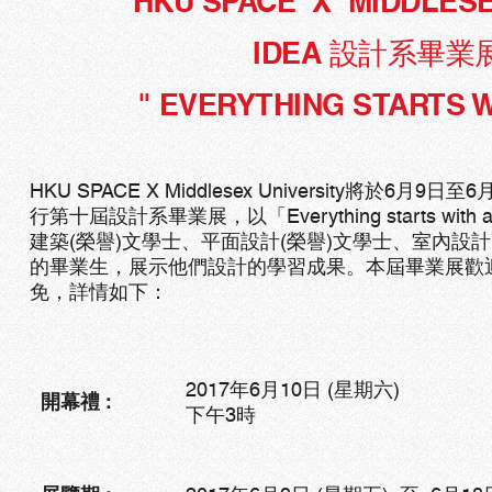
HKU SPACE X MIDDLESE
IDEA 設計系畢業展
" EVERYTHING STARTS W
HKU SPACE X Middlesex University將於6月
行第十屆設計系畢業展，以「Everything starts wi
建築(榮譽)文學士、平面設計(榮譽)文學士、室內設
的畢業生，展示他們設計的學習成果。本屆畢業展歡
免，詳情如下：
2017年6月10日 (星期六)
開幕禮 :
下午3時