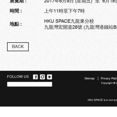
展覽期 :
2017年6月9日 (星期五) 至 6月18
時間 :
上午11時至下午7時
HKU SPACE九龍東分校
地點 :
九龍灣宏開道28號 (九龍灣港鐵站B
BACK
FOLLOW US
Sitemap
Privacy Poli
Copyright © 
Quick
links
HKU SPACE is a non-prof