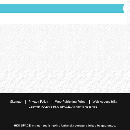
Sitemap
Privacy Policy
Web Publishing Policy
Web Accessibility
Copyright © 2015 HKU SPACE. All Rights Reserved.
HKU SPACE is a non-profit making University company limited by guarantee.