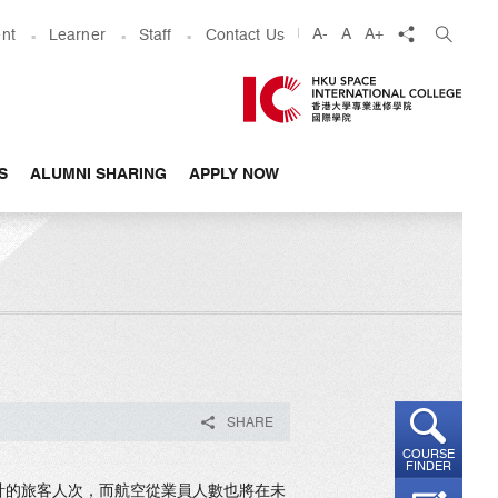
share
A-
A
A+
nt
Learner
Staff
Contact Us
S
ALUMNI SHARING
APPLY NOW
SHARE
COURSE
FINDER
計的旅客人次，而航空從業員人數也將在未