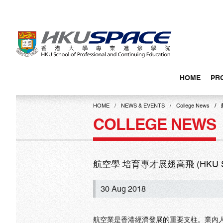
Skip
to
main
content
HOME
PR
Main
content
HOME
NEWS & EVENTS
College News
start
COLLEGE NEWS
航空學 培育專才展翅高飛 (HKU SPAC
30 Aug 2018
航空業是香港經濟發展的重要支柱。業內