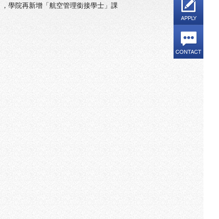
0月，學院再新增「航空管理銜接學士」課
APPLY
CONTACT