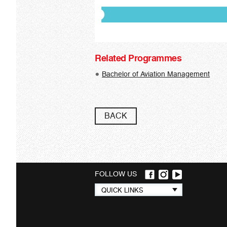
Related Programmes
Bachelor of Aviation Management
BACK
FOLLOW US
Quick
QUICK LINKS
links