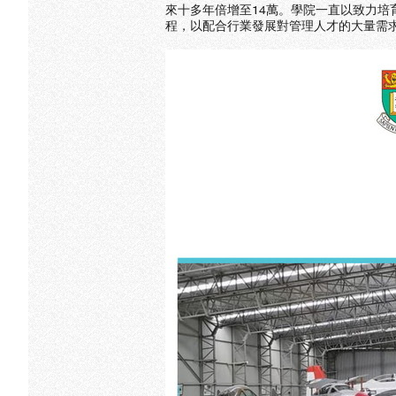
來十多年倍增至14萬。學院一直以致力培育
程，以配合行業發展對管理人才的大量需